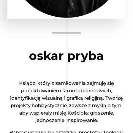
oskar pryba
Ksiądz, który z zamiłowania zajmuję się
projektowaniem stron internetowych,
identyfikacją wizualną i grafiką religijną. Tworzę
projekty hobbystycznie, zawsze z myślą o tym,
aby wspierały misję Kościoła: głoszenie,
jednoczenie, inspirowanie.
W pracy kieruję się estetyką, prostotą i teologią