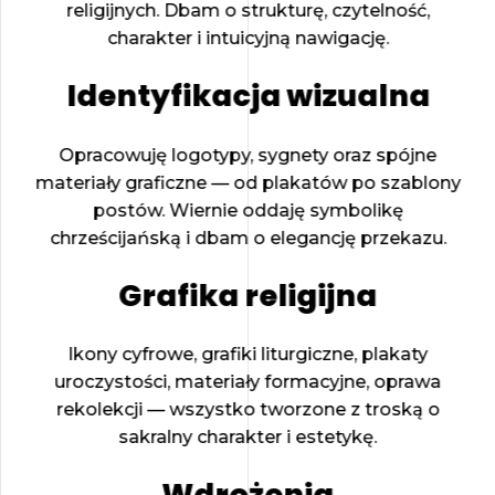
religijnych. Dbam o strukturę, czytelność,
charakter i intuicyjną nawigację.
Identyfikacja wizualna
Opracowuję logotypy, sygnety oraz spójne
materiały graficzne — od plakatów po szablony
postów. Wiernie oddaję symbolikę
chrześcijańską i dbam o elegancję przekazu.
Grafika religijna
Ikony cyfrowe, grafiki liturgiczne, plakaty
uroczystości, materiały formacyjne, oprawa
rekolekcji — wszystko tworzone z troską o
sakralny charakter i estetykę.
Wdrożenia