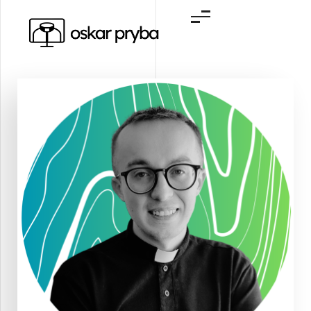
Oskar Pryba | webdesign